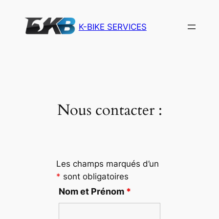
Aller
au
K-BIKE SERVICES
contenu
Nous contacter :
Les champs marqués d’un
*
sont obligatoires
Nom et Prénom
*